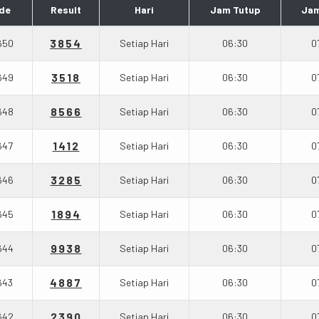
de
Result
Hari
Jam Tutup
Jam
650
3854
Setiap Hari
06:30
0
649
3518
Setiap Hari
06:30
0
648
8566
Setiap Hari
06:30
0
647
1412
Setiap Hari
06:30
0
646
3285
Setiap Hari
06:30
0
645
1894
Setiap Hari
06:30
0
644
9938
Setiap Hari
06:30
0
643
4887
Setiap Hari
06:30
0
642
2390
Setiap Hari
06:30
0