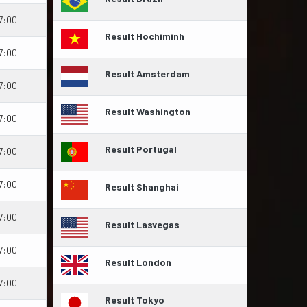
7:00
Result Hochiminh
7:00
Result Amsterdam
7:00
Result Washington
7:00
Result Portugal
7:00
7:00
Result Shanghai
7:00
Result Lasvegas
7:00
Result London
7:00
Result Tokyo