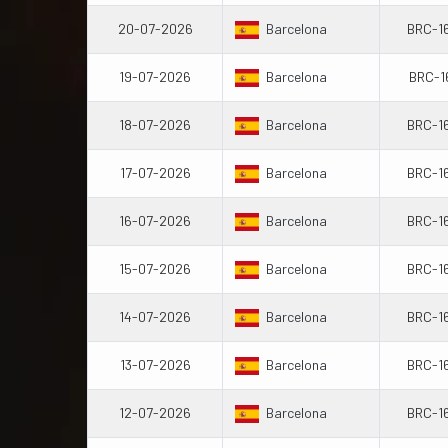
20-07-2026
Barcelona
BRC-1
19-07-2026
Barcelona
BRC-1
18-07-2026
Barcelona
BRC-1
17-07-2026
Barcelona
BRC-1
16-07-2026
Barcelona
BRC-1
15-07-2026
Barcelona
BRC-1
14-07-2026
Barcelona
BRC-1
13-07-2026
Barcelona
BRC-1
12-07-2026
Barcelona
BRC-1