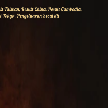
lt Taiwan, Result China, Result Cambodia,
t Tokyo, Pengeluaran Seoul dll