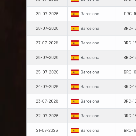
29-07-2026
Barcelona
BRC-1
28-07-2026
Barcelona
BRC-1
27-07-2026
Barcelona
BRC-1
26-07-2026
Barcelona
BRC-1
25-07-2026
Barcelona
BRC-1
24-07-2026
Barcelona
BRC-1
23-07-2026
Barcelona
BRC-1
22-07-2026
Barcelona
BRC-1
21-07-2026
Barcelona
BRC-1