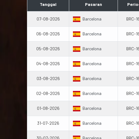
Tanggal
Pasaran
Perio
07-08-2026
Barcelona
BRC-1
06-08-2026
Barcelona
BRC-1
05-08-2026
Barcelona
BRC-1
04-08-2026
Barcelona
BRC-1
03-08-2026
Barcelona
BRC-1
02-08-2026
Barcelona
BRC-1
01-08-2026
Barcelona
BRC-1
31-07-2026
Barcelona
BRC-1
30-07-2026
Barcelona
BRC-1