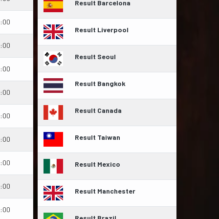
Result Barcelona
4:00
Result Liverpool
4:00
Result Seoul
4:00
Result Bangkok
4:00
Result Canada
4:00
Result Taiwan
4:00
4:00
Result Mexico
4:00
Result Manchester
4:00
Result Brazil