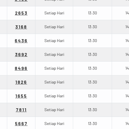
2653
Setiap Hari
13:30
1
3168
Setiap Hari
13:30
1
6436
Setiap Hari
13:30
1
3692
Setiap Hari
13:30
1
8496
Setiap Hari
13:30
1
1826
Setiap Hari
13:30
1
1655
Setiap Hari
13:30
1
7811
Setiap Hari
13:30
1
5667
Setiap Hari
13:30
1